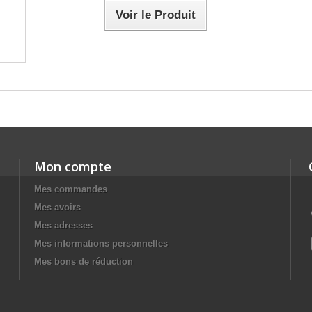
Voir le Produit
Mon compte
Mes commandes
Mes avoirs
Mes adresses
Mes informations personnelles
Mes bons de réduction