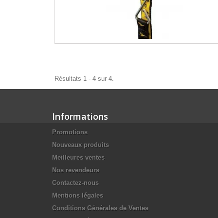
Résultats 1 - 4 sur 4.
Informations
Promotions
Nouveaux produits
Meilleures ventes
Nos revendeurs
Contactez-nous
Mentions légales
Conditions Générales de Ventes