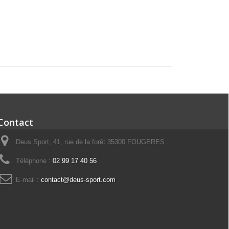
Contact
Deus Sport, 41, rue de la forêt 35300 FOUGERES
Téléphone :
02 99 17 40 56
E-mail :
contact@deus-sport.com