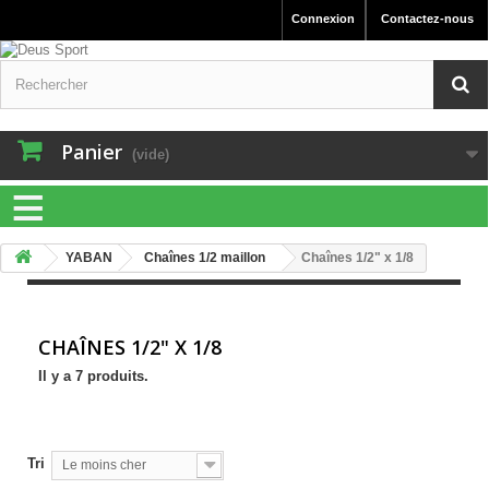
Connexion
Contactez-nous
Panier
(vide)
≡
YABAN
Chaînes 1/2 maillon
Chaînes 1/2" x 1/8
CHAÎNES 1/2" X 1/8
Il y a 7 produits.
Tri
Le moins cher