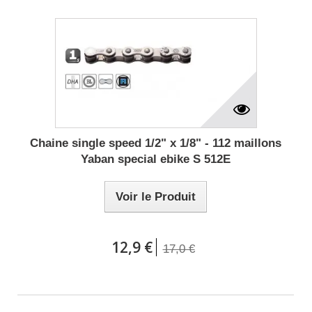
Chaine single speed 1/2" x 1/8" - 112 maillons
Yaban special ebike S 512E
Voir le Produit
12,9 €
17,0 €