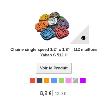
Chaine single speed 1/2" x 1/8" - 112 maillons
Yaban S 512 H
Voir le Produit
8,9 €
12,0 €