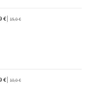
9 €
15,0 €
9 €
10,0 €