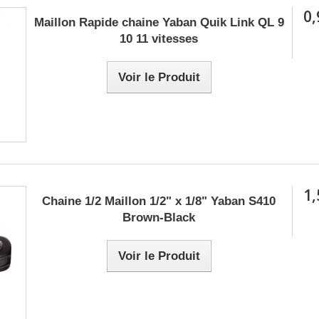
PALMES
0,
Maillon Rapide chaine Yaban Quik Link QL 9
LATION / PPG
10 11 vitesses
 / MINI PALMES
ETTES
Voir le Produit
BUOY / KICKBOARD
1,
Chaine 1/2 Maillon 1/2" x 1/8" Yaban S410
Brown-Black
Voir le Produit