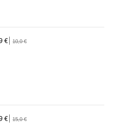
9 €
10,0 €
9 €
15,0 €