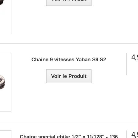
4,
Chaine 9 vitesses Yaban S9 S2
Voir le Produit
4,
Chaine special ebike 1/2" x 11/128" - 136