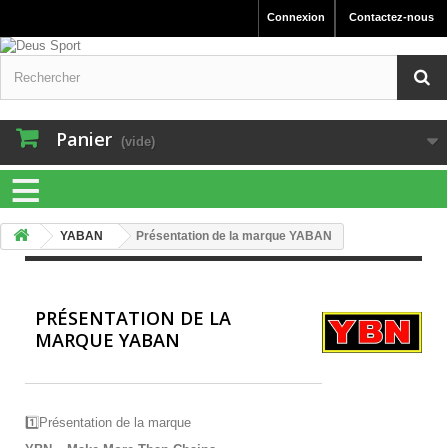
Connexion
Contactez-nous
Panier
(vide)
≡
YABAN
Présentation de la marque YABAN
PRÉSENTATION DE LA
MARQUE YABAN
1️
Présentation de la marque