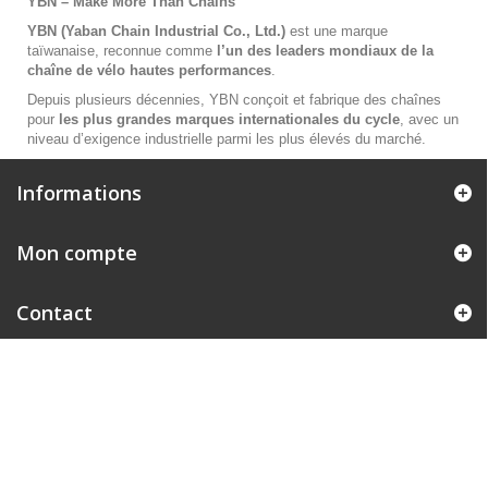
YBN – Make More Than Chains
YBN (Yaban Chain Industrial Co., Ltd.)
est une marque
taïwanaise, reconnue comme
l’un des leaders mondiaux de la
chaîne de vélo hautes performances
.
Depuis plusieurs décennies, YBN conçoit et fabrique des chaînes
pour
les plus grandes marques internationales du cycle
, avec un
niveau d’exigence industrielle parmi les plus élevés du marché.
Informations
Mon compte
Contact