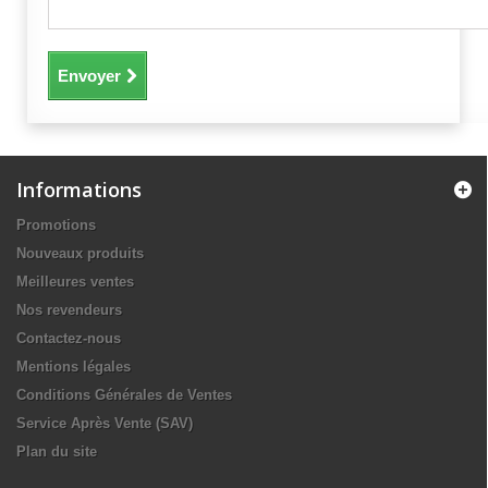
Envoyer
Informations
Promotions
Nouveaux produits
Meilleures ventes
Nos revendeurs
Contactez-nous
Mentions légales
Conditions Générales de Ventes
Service Après Vente (SAV)
Plan du site