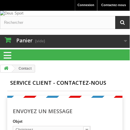
Connexion
Contactez-nous
Panier
(vide)
≡
Contact
SERVICE CLIENT - CONTACTEZ-NOUS
ENVOYEZ UN MESSAGE
Objet
Choisissez