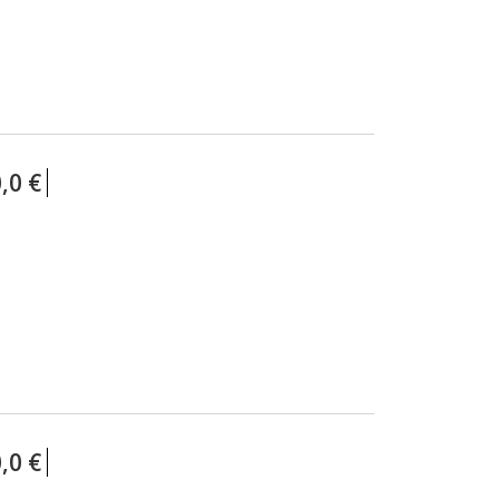
,0 €
,0 €