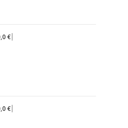
,0 €
,0 €