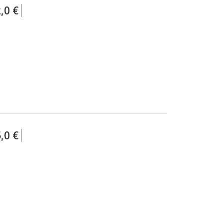
,0 €
,0 €