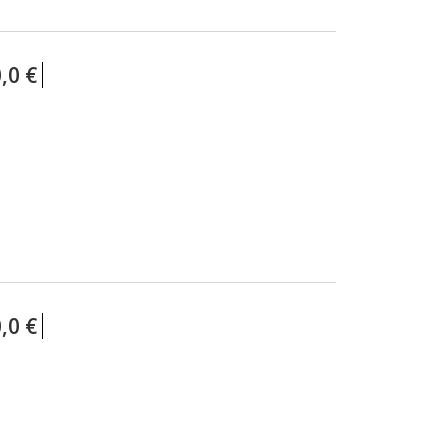
,0 €
,0 €