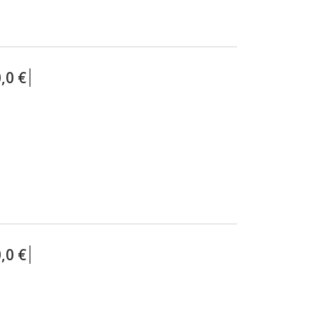
,0 €
,0 €