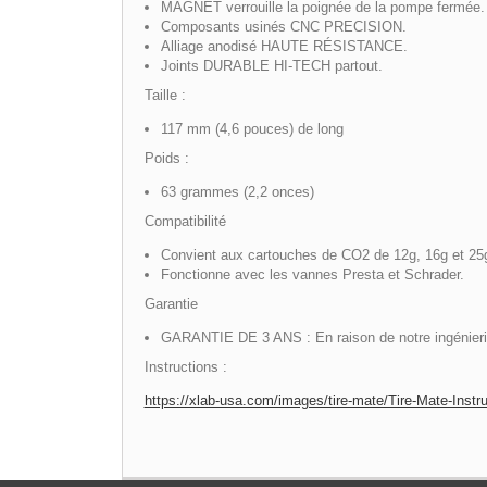
MAGNET verrouille la poignée de la pompe fermée.
Composants usinés CNC PRECISION.
Alliage anodisé HAUTE RÉSISTANCE.
Joints DURABLE HI-TECH partout.
Taille :
117 mm (4,6 pouces) de long
Poids :
63 grammes (2,2 onces)
Compatibilité
Convient aux cartouches de CO2 de 12g, 16g et 25
Fonctionne avec les vannes Presta et Schrader.
Garantie
GARANTIE DE 3 ANS : En raison de notre ingénierie 
Instructions :
https://xlab-usa.com/images/tire-mate/Tire-Mate-Instru