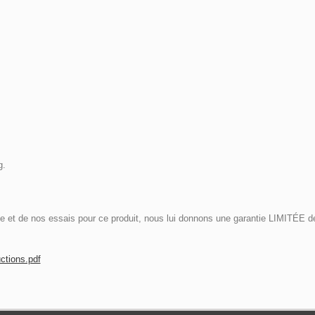
g.
et de nos essais pour ce produit, nous lui donnons une garantie LIMITÉE de 3
ctions.pdf