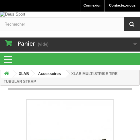
Connexion
Contactez-nous
Panier
(vide)
≡
XLAB
Accessoires
XLAB MULTI STRIKE TIRE
TUBULAR STRAP