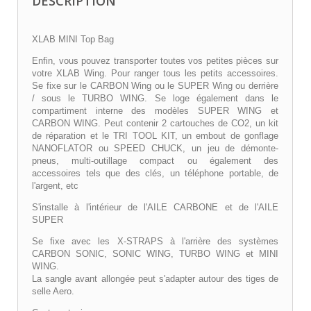
DESCRIPTION
XLAB MINI Top Bag
Enfin, vous pouvez transporter toutes vos petites pièces sur
votre XLAB Wing. Pour ranger tous les petits accessoires.
Se fixe sur le CARBON Wing ou le SUPER Wing ou derrière
/ sous le TURBO WING. Se loge également dans le
compartiment interne des modèles SUPER WING et
CARBON WING. Peut contenir 2 cartouches de CO2, un kit
de réparation et le TRI TOOL KIT, un embout de gonflage
NANOFLATOR ou SPEED CHUCK, un jeu de démonte-
pneus, multi-outillage compact ou également des
accessoires tels que des clés, un téléphone portable, de
l'argent, etc
S'installe à l'intérieur de l'AILE CARBONE et de l'AILE
SUPER
Se fixe avec les X-STRAPS à l'arrière des systèmes
CARBON SONIC, SONIC WING, TURBO WING et MINI
WING.
La sangle avant allongée peut s'adapter autour des tiges de
selle Aero.