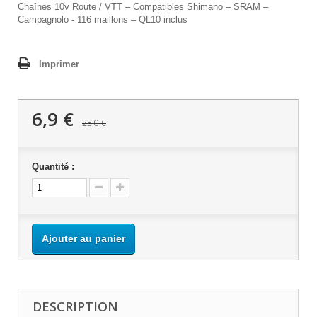
Chaînes 10v Route / VTT – Compatibles Shimano – SRAM –
Campagnolo - 116 maillons – QL10 inclus
Imprimer
6,9 €
23,0 €
Quantité :
Ajouter au panier
DESCRIPTION