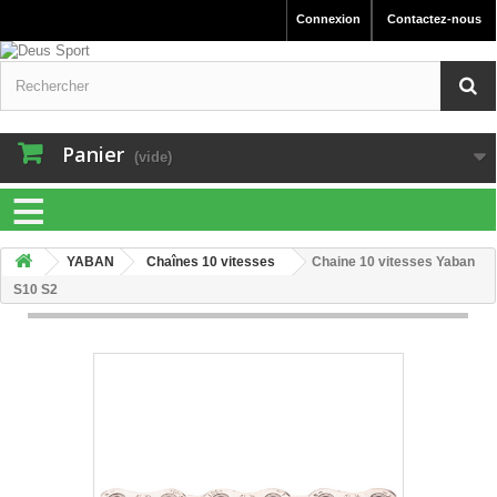
Connexion
Contactez-nous
Panier
(vide)
≡
YABAN
Chaînes 10 vitesses
Chaine 10 vitesses Yaban
S10 S2