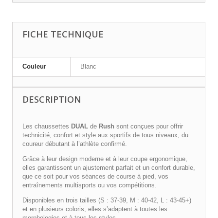
FICHE TECHNIQUE
Couleur
Blanc
DESCRIPTION
Les chaussettes
DUAL
de
Rush
sont conçues pour offrir
technicité, confort et style aux sportifs de tous niveaux, du
coureur débutant à l’athlète confirmé.
Grâce à leur design moderne et à leur coupe ergonomique,
elles garantissent un ajustement parfait et un confort durable,
que ce soit pour vos séances de course à pied, vos
entraînements multisports ou vos compétitions.
Disponibles en trois tailles (S : 37-39, M : 40-42, L : 43-45+)
et en plusieurs coloris, elles s’adaptent à toutes les
morphologies et à tous les styles.