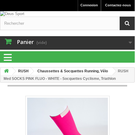
Connexion
Contactez-nous
Panier
(vide)
≡
RUSH
Chaussettes & Socquettes Running, Vélo
RUSH
Med SOCKS PINK FLUO - WHITE - Socquettes Cyclisme, Triathlon