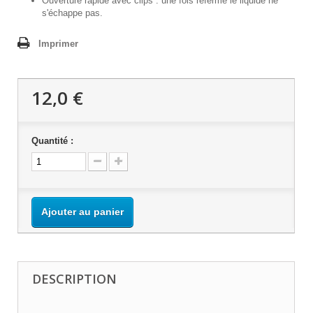
Ouverture rapide avec clips : une fois refermé le liquide ne
s'échappe pas.
Imprimer
12,0 €
Quantité :
Ajouter au panier
DESCRIPTION