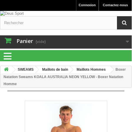
Connexion
Contactez-nous
Panier
(vide)
≡
SWEAMS
Maillots de bain
Maillots Hommes
Boxer
Natation Sweams KOALA AUSTRALIA NEON YELLOW - Boxer Natation
Homme