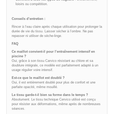
loisirs ou compétition.
Conseils d’entretien :
Rincer à l’eau claire après chaque utilisation pour prolonger la
durée de vie du tissu. Laisser sécher à l’ombre. Ne pas
repasser ni utiliser de sèche-linge.
FAQ
Ce maillot convient-il pour l’entraînement intensif en
piscine ?
Oui, grâce à son tissu Carvico résistant au chlore et sa
doublure intégrale, ce modèle est parfaitement adapté à un
usage régulier voire intensif.
Est-ce que le maillot est doublé ?
Oui, il est entièrement doublé pour plus de confort et une
parfaite opacité, même mouillé.
Le tissu garde-t-il bien sa forme dans le temps ?
Absolument. Le tissu technique Cervico utilisé est conçu
pour résister aux déformations, même après de nombreuses
séances.