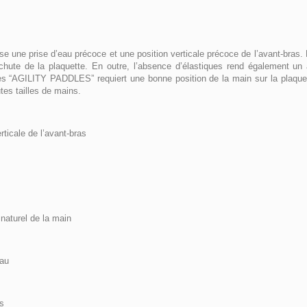
 une prise d’eau précoce et une position verticale précoce de l’avant-bras. 
chute de la plaquette. En outre, l’absence d’élastiques rend également un 
es “AGILITY PADDLES” requiert une bonne position de la main sur la plaque
tes tailles de mains.
ticale de l’avant-bras
naturel de la main
eau
s