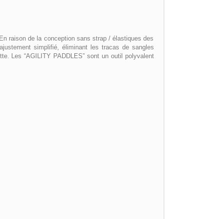
En raison de la conception sans strap / élastiques des
ajustement simplifié, éliminant les tracas de sangles
tte. Les “AGILITY PADDLES” sont un outil polyvalent