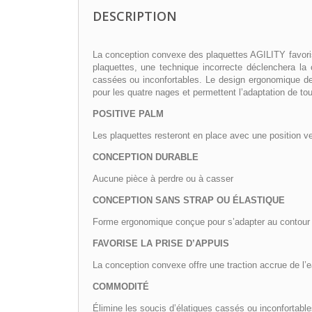
DESCRIPTION
La conception convexe des plaquettes AGILITY favorise
plaquettes, une technique incorrecte déclenchera la 
cassées ou inconfortables. Le design ergonomique d
pour les quatre nages et permettent l’adaptation de tou
POSITIVE PALM
Les plaquettes resteront en place avec une position ver
CONCEPTION DURABLE
Aucune pièce à perdre ou à casser
CONCEPTION SANS STRAP OU ÉLASTIQUE
Forme ergonomique conçue pour s’adapter au contour 
FAVORISE LA PRISE D’APPUIS
La conception convexe offre une traction accrue de l’
COMMODITÉ
Élimine les soucis d’élatiques cassés ou inconfortable