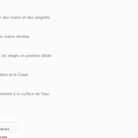
on des mains et des poignets
es mains étroites
les doigts en position idéale
llon et le Crawl
restent à la surface de l'eau